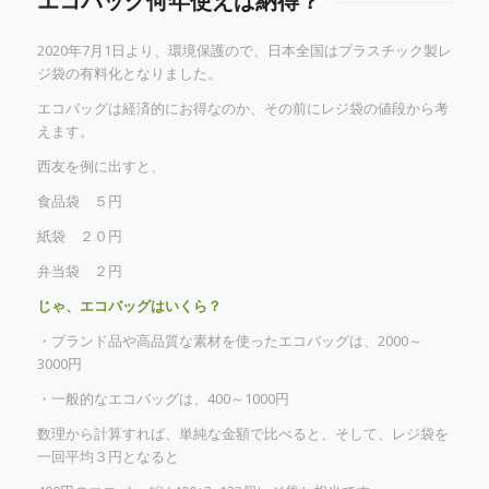
エコバッグ何年使えば納得？
2020年7月1日より、環境保護ので、日本全国はプラスチック製レ
ジ袋の有料化となりました。
エコバッグは経済的にお得なのか、その前にレジ袋の値段から考
えます。
西友を例に出すと、
食品袋 ５円
紙袋 ２０円
弁当袋 ２円
じゃ、エコバッグはいくら？
・ブランド品や高品質な素材を使ったエコバッグは、2000～
3000円
・一般的なエコバッグは、400～1000円
数理から計算すれば、単純な金額で比べると、そして、レジ袋を
一回平均３円となると