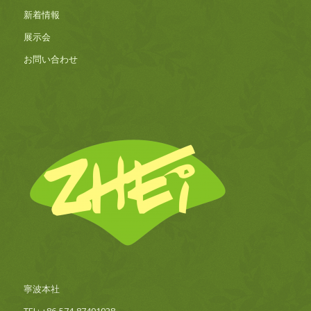
新着情報
展示会
お問い合わせ
寧波本社
TEL: +86-574-87491928