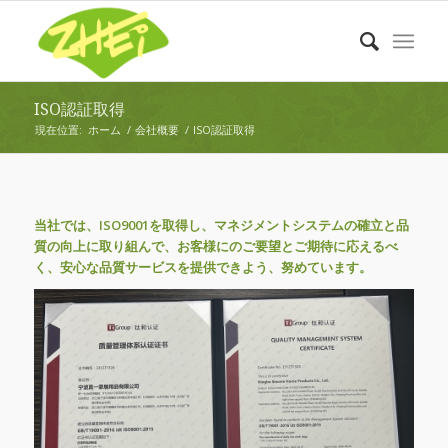
ISO認証取得
現在位置:
ホーム
/
会社概要
/
ISO認証取得
当社では、ISO9001を取得し、マネジメントシステムの確立と品
質の向上に取り組んで、お客様にのご要望とご期待に応えるべ
く、安心な品質サービスを提供できよう、努めています。