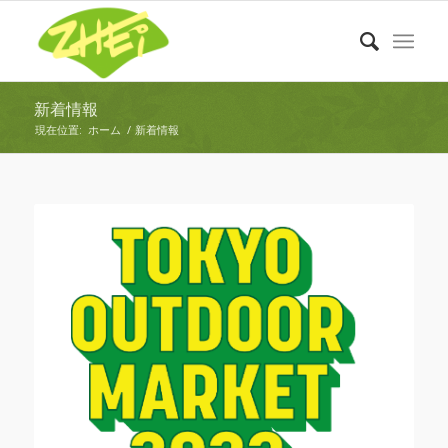
新着情報
現在位置:
ホーム
/
新着情報