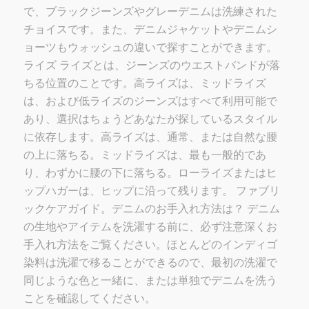
で、ブラックジーンズやグレーデニムは洗練された
チョイスです。また、デニムジャケットやデニムシ
ョーツもウォッシュの違いで探すことができます。
ライズ ライズとは、ジーンズのウエストバンドが落
ちる位置のことです。高ライズは、ミッドライズ
は、および低ライズのジーンズはすべて利用可能で
あり、選択はちょうどあなたが探しているスタイル
に依存します。高ライズは、通常、または自然な腰
の上に落ちる。ミッドライズは、最も一般的であ
り、わずかに腰の下に落ちる。ローライズまたはヒ
ップハガーは、ヒップに沿って残ります。
ファブリ
ックケアガイド。デニムのお手入れ方法は？
デニム
の生地やアイテムを洗濯する前に、必ず注意深くお
手入れ方法をご覧ください。ほとんどのインディゴ
染料は洗濯で移ることができるので、最初の洗濯で
同じような色と一緒に、または単独でデニムを洗う
ことを確認してください。