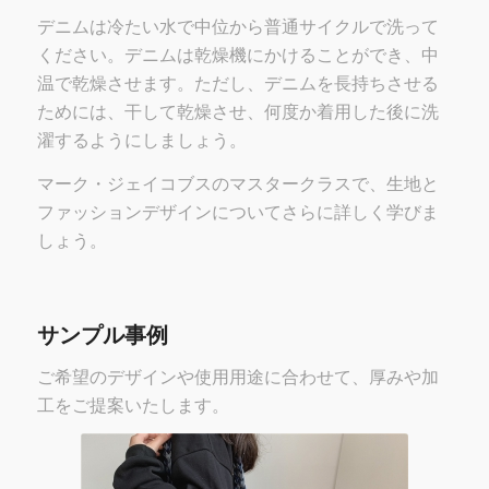
デニムは冷たい水で中位から普通サイクルで洗って
ください。デニムは乾燥機にかけることができ、中
温で乾燥させます。ただし、デニムを長持ちさせる
ためには、干して乾燥させ、何度か着用した後に洗
濯するようにしましょう。
マーク・ジェイコブスのマスタークラスで、生地と
ファッションデザインについてさらに詳しく学びま
しょう。
サンプル事例
ご希望のデザインや使用用途に合わせて、厚みや加
工をご提案いたします。