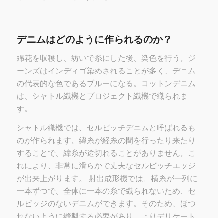
デニムはどのように作られるのか？
綿花を収穫し、紡いで糸にした後、染色を行う。ジ
ーンズはインディゴ染めされることが多く、デニム
の代表的な色であるブルーになる。コットンデニム
は、シャトル織機とプロジェクト織機で織られま
す。
シャトル織機では、セルビッチデニムと呼ばれるも
のが作られます。緯糸が経糸の間を行ったり来たり
することで、緯糸が途切れることがありません。こ
れにより、非常に滑らかで丈夫なセルビッチエッジ
が出来上がります。
射出成形機では、横糸が一列に
一本ずつで、全体に一本の糸で織られないため、セ
ルビッジのないデニムができます。そのため、ほつ
れないように縫製する必要があり、よりデリケート