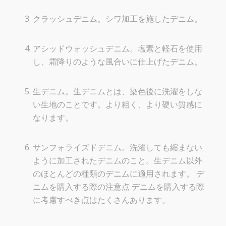
クラッシュデニム。シワ加工を施したデニム。
アシッドウォッシュデニム。塩素と軽石を使用
し、霜降りのような風合いに仕上げたデニム。
生デニム。生デニムとは、染色後に洗濯をしな
い生地のことです。より粗く、より硬い質感に
なります。
サンフォライズドデニム。洗濯しても縮まない
ように加工されたデニムのこと。生デニム以外
のほとんどの種類のデニムに適用されます。
デ
ニムを購入する際の注意点
デニムを購入する際
に考慮すべき点はたくさんあります。