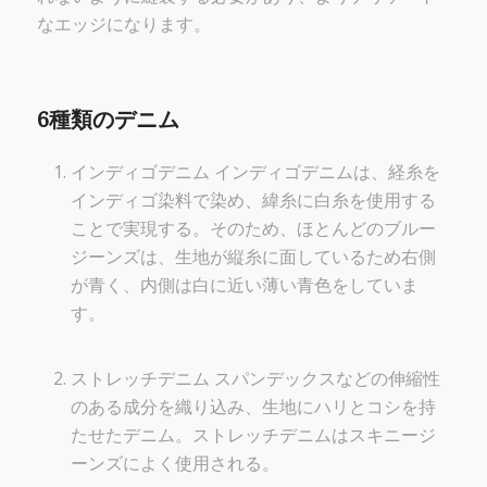
なエッジになります。
6種類のデニム
インディゴデニム インディゴデニムは、経糸を
インディゴ染料で染め、緯糸に白糸を使用する
ことで実現する。そのため、ほとんどのブルー
ジーンズは、生地が縦糸に面しているため右側
が青く、内側は白に近い薄い青色をしていま
す。
ストレッチデニム スパンデックスなどの伸縮性
のある成分を織り込み、生地にハリとコシを持
たせたデニム。ストレッチデニムはスキニージ
ーンズによく使用される。