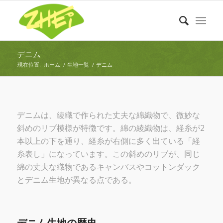
デニム
現在位置:
ホーム
/
生地一覧
/
デニム
デニムは、綾織で作られた丈夫な綿織物で、微妙な
斜めのリブ模様が特徴です。綿の綾織物は、経糸が2
本以上の下を通り、経糸が右側に多く出ている「経
糸表し」になっています。この斜めのリブが、同じ
綿の丈夫な織物であるキャンバスやコットンダック
とデニム生地が異なる点である。