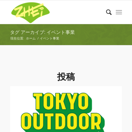
タグ アーカイブ: イベント事業
現在位置:
ホーム
/
イベント事業
投稿