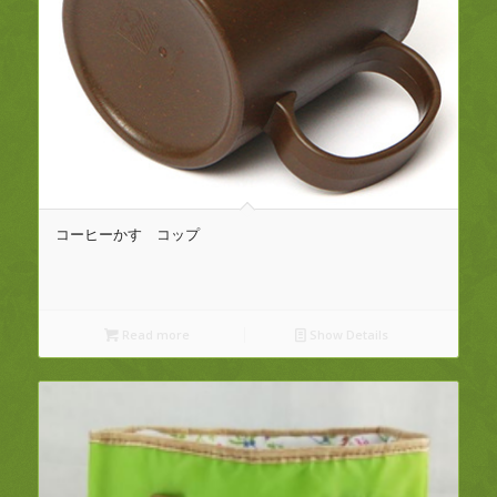
コーヒーかす コップ
Read more
Show Details