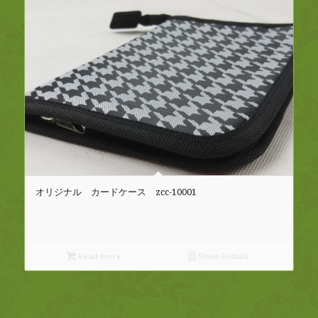
オリジナル カードケース zcc-10001
Read more
Show Details