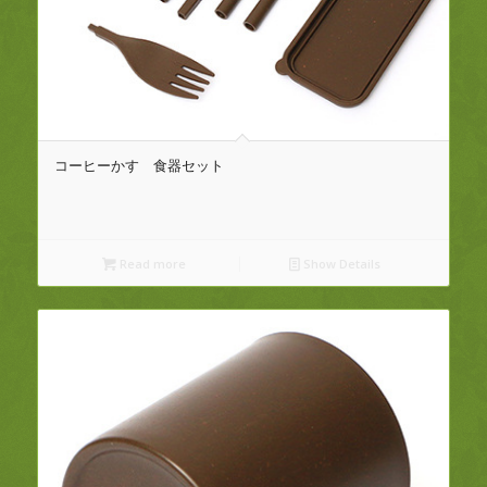
コーヒーかす 食器セット
Read more
Show Details