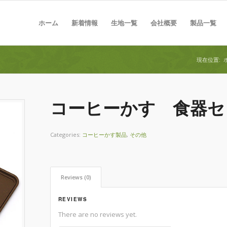
ホーム
新着情報
生地一覧
会社概要
製品一覧
現在位置:
コーヒーかす 食器セ
Categories:
コーヒーかす製品
,
その他
Reviews (0)
REVIEWS
There are no reviews yet.