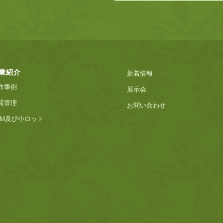
業紹介
新着情報
作事例
展示会
質管理
お問い合わせ
EM及び小ロット