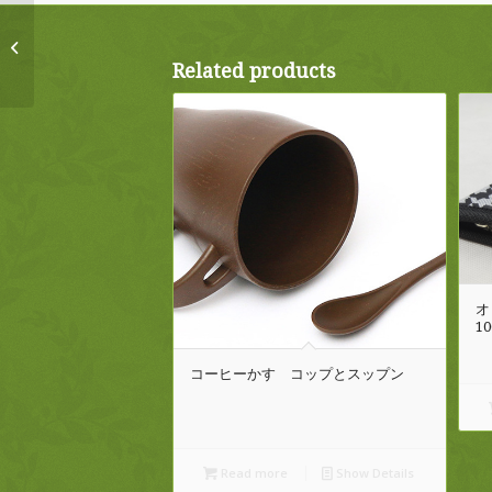
コーヒーかす コップ
Related products
オ
10
コーヒーかす コップとスップン
Read more
Show Details