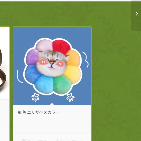
虹色 エリザベスカラー
s
Read more
Show Details