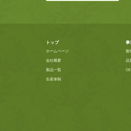
トップ
事
ホームページ
製
会社概要
品
製品一覧
O
生産体制