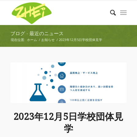
ブログ - 最近のニュース
現在位置:
ホーム
/
お知らせ
/
2023年12月5日学校団体見学
2023年12月5日学校団体見
学