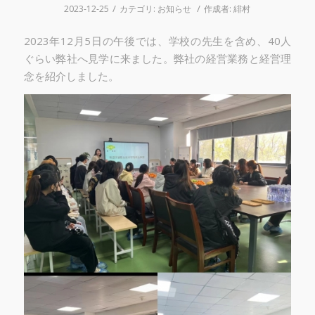
/
/
2023-12-25
カテゴリ:
お知らせ
作成者:
緋村
2023年12月5日の午後では、学校の先生を含め、40人
ぐらい弊社へ見学に来ました。弊社の経営業務と経営理
念を紹介しました。